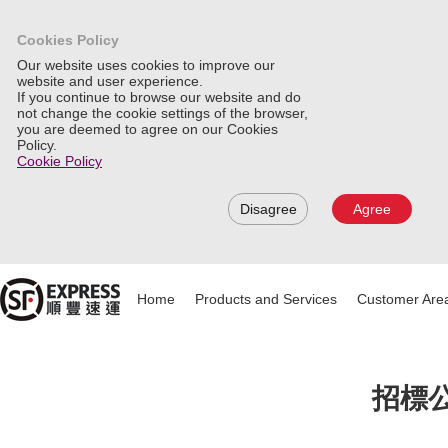
Cookies Policy
Our website uses cookies to improve our
website and user experience.
If you continue to browse our website and do
not change the cookie settings of the browser,
you are deemed to agree on our Cookies
Policy.
Cookie Policy
Disagree
Agree
Home
Products and Services
Customer Are
招標公