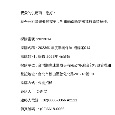
親愛的供應商，您好：
結合公司營運發展需要，對車輛保險需求進行邀請招標。
採購案號 :2023014
採購名稱 : 2023年 年度車輛保險 招標案014
採購類別 : 採購-2023年 保險類
採購單位 : 台灣順豐速運股份有限公司-綜合部行政管理組
登記地址 : 台北市松山區敦化北路201-18號11F
採購方式 : 公開招標
連絡人 : 吳新瑩
連絡人電話 : (02)6608-0066 #2111
傳真號碼 : (02)6618-0066