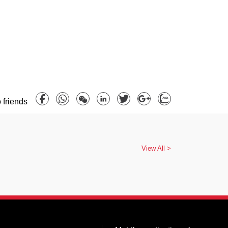
 friends
View All >