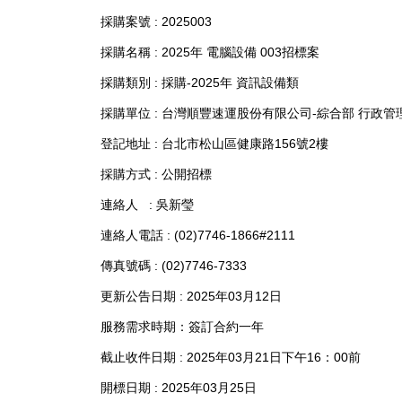
採購案號 : 2025003
採購名稱 : 2025年 電腦設備 003招標案
採購類別 : 採購-2025年 資訊設備類
採購單位 : 台灣順豐速運股份有限公司-綜合部 行政管
登記地址 : 台北市松山區健康路156號2樓
採購方式 : 公開招標
連絡人 : 吳新瑩
連絡人電話 : (02)7746-1866#2111
傳真號碼 : (02)7746-7333
更新公告日期 : 2025年03月12日
服務需求時期：
簽訂合約一年
截止收件日期 : 2025年03月21日下午16：00前
開標日期 : 2025年03月25日