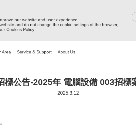
improve our website and user experience.
 website and do not change the cookie settings of the browser,
ur Cookies Policy.
 Area
Service & Support
About Us
招標公告-2025年 電腦設備 003招標
2025.3.12
。