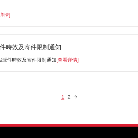
详情]
派件時效及寄件限制通知
長假派件時效及寄件限制通知
[查看详情]
1
2