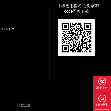
手機應用程式（掃描QR
code即可下載）
ess-TW
s
馬上寄件
順豐公益
服務查詢