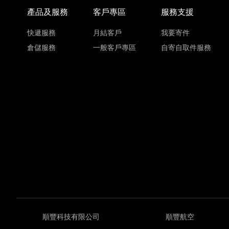
產品及服務
客戶專區
服務支援
快遞服務
月結客戶
我要寄件
倉儲服務
一般客戶專區
自寄自取件服務
順豐科技有限公司
順豐航空