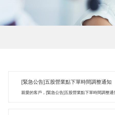
[緊急公告]五股營業點下單時間調整通知
親愛的客戶，[緊急公告]五股營業點下單時間調整通