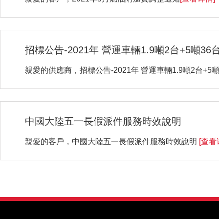
招標公告-2021年 營運車輛1.9噸2台+5噸36台
親愛的供應商，招標公告-2021年 營運車輛1.9噸2台+5噸3
中國大陸五一長假派件服務時效說明
親愛的客戶，中國大陸五一長假派件服務時效說明
[查看