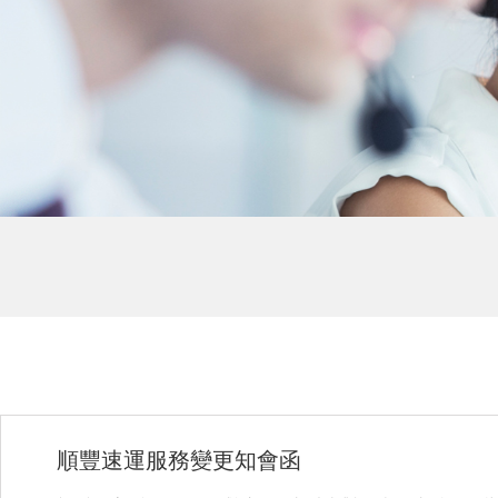
順豐速運服務變更知會函