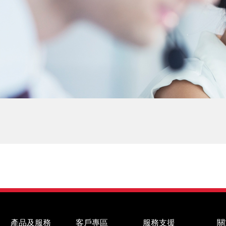
產品及服務
客戶專區
服務支援
關