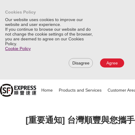
Cookies Policy
Our website uses cookies to improve our
website and user experience.
If you continue to browse our website and do
not change the cookie settings of the browser,
you are deemed to agree on our Cookies
Policy.
Cookie Policy
Disagree
Agree
Home
Products and Services
Customer Are
[重要通知] 台灣順豐與您攜