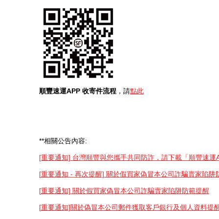
順豐速運APP 收寄件流程
，請
點此
**
相關公告內容
:
[重要通知] 台灣順豐與您攜手共同防詐，請下載「順豐速運
[
重要通知 -
再次提醒]
關於假買家偽冒本公司詐騙賣家陷阱
[
重要通知]
關於假買家偽冒本公司詐騙賣家陷阱防範提醒
[
重要通知]
關於偽冒本公司郵件獲取客戶銀行及個人資料提