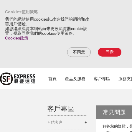
Cookies使用策略
我們的網站使用cookies以改進我們的網站和改
善用戶體驗。
如您繼續流覽本網站而未更改流覽器cookie設
置，視為同意我們的cookies使用策略。
Cookies政策
不同意
同意
首頁
產品及服務
客戶專區
服務支
客戶專區
常見問題
月结客户
解答您的疑難，