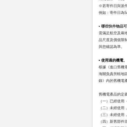
※若寄件日與派
例如：寄件日為5
• 哪些快件物品
需滿足航空及兩地
品尺度及價值限制
與您確認為準。
• 使用過的機電
根據《進口舊機電
海關負責所轄地區
錄》內的舊機電
舊機電產品的定
（一）已經使用
（二）未經使用
（三）未經使用
（四）新舊部件