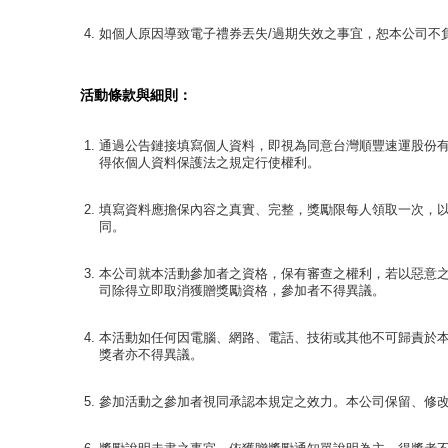
如個人原因導致電子禮券丟失/過期失效之事宜，恕本公司不
活動條款與細則：
通過公告鏈接填寫個人資料，即視為同意台灣順豐速運股份
得依個人資料保護法之規定行使權利。
填寫資料應擔保內容之真實、完整，獎勵限每人領取一次，
同。
本公司就本活動參加者之資格，保有審查之權利，若以惡意
司除得立即取消獲贈獎勵資格，參加者不得異議。
本活動如任何因電腦、網路、電話、技術或其他不可歸責於
獎者亦不得異議。
參加活動之參加者視同承認本規定之效力。本公司保留、修