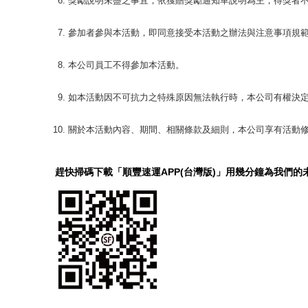
獎勵說明未盡之事宜，依獲贈獎勵通知單說明為主，得獎者
參加者參與本活動，即同意接受本活動之辦法與注意事項規
本公司員工不得參加本活動。
如本活動因不可抗力之特殊原因無法執行時，本公司有權決
關於本活動內容、期間、相關條款及細則，本公司享有活動
趕快掃碼下載「順豐速運APP(台灣版)」用幾分鐘為我們的