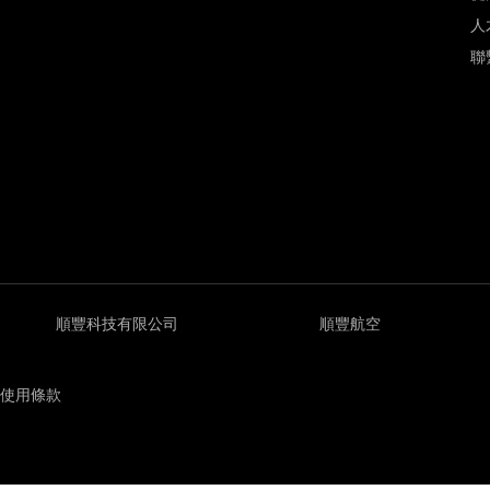
人
聯
順豐科技有限公司
順豐航空
使用條款