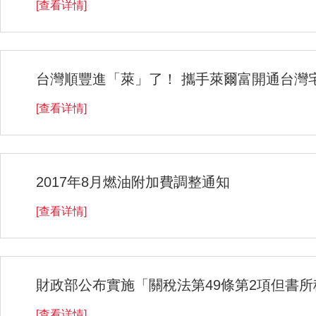
[查看详情]
台灣順豐進「萊」了！ 攜手萊爾富開通台灣
[查看详情]
2017年8月燃油附加費調整通知
[查看详情]
財政部公布實施「關稅法第49條第2項但書所
[查看详情]