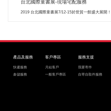
台北國際童書展-現場宅配服務
2019 台北國際童書展7/12-15於世貿一館盛
產品及服務
客戶專區
服務支援
快遞服務
月結客戶
我要寄件
倉儲服務
一般客戶專區
自寄自取件服務