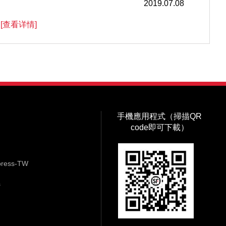
2019.07.08
。
[查看详情]
手機應用程式（掃描QR
code即可下載）
ess-TW
s