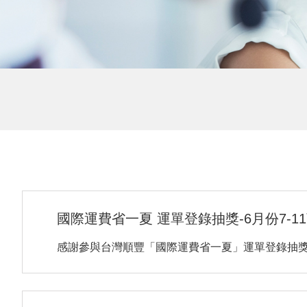
國際運費省一夏 運單登錄抽獎-6月份7-
感謝參與台灣順豐「國際運費省一夏」運單登錄抽獎活