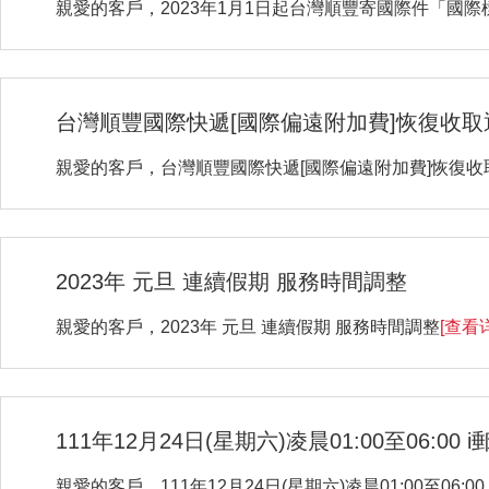
親愛的客戶，2023年1月1日起台灣順豐寄國際件「國
台灣順豐國際快遞[國際偏遠附加費]恢復收取
親愛的客戶，台灣順豐國際快遞[國際偏遠附加費]恢復收
2023年 元旦 連續假期 服務時間調整
親愛的客戶，2023年 元旦 連續假期 服務時間調整
[查看
111年12月24日(星期六)凌晨01:00至06:0
親愛的客戶，111年12月24日(星期六)凌晨01:00至06:0