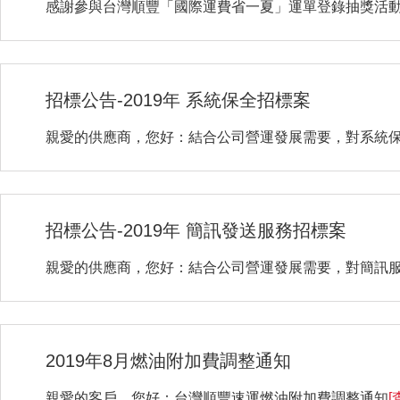
感謝參與台灣順豐「國際運費省一夏」運單登錄抽獎活動，
招標公告-2019年 系統保全招標案
親愛的供應商，您好：結合公司營運發展需要，對系統
招標公告-2019年 簡訊發送服務招標案
親愛的供應商，您好：結合公司營運發展需要，對簡訊
2019年8月燃油附加費調整通知
親愛的客戶，您好：台灣順豐速運燃油附加費調整通知
[