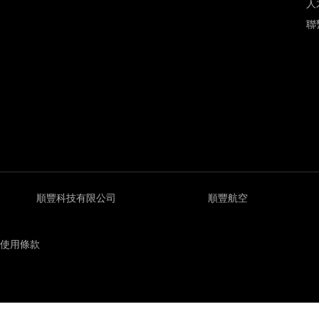
人
聯
順豐科技有限公司
順豐航空
使用條款