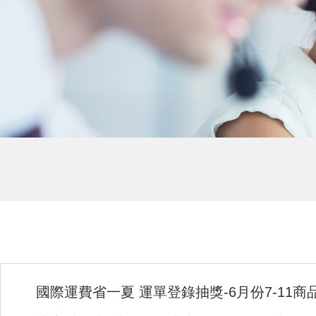
國際運費省一夏 運單登錄抽獎-6月份7-11