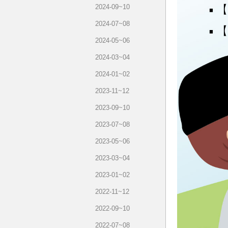
2024-09~10
2024-07~08
2024-05~06
2024-03~04
2024-01~02
2023-11~12
2023-09~10
2023-07~08
2023-05~06
2023-03~04
2023-01~02
2022-11~12
2022-09~10
2022-07~08