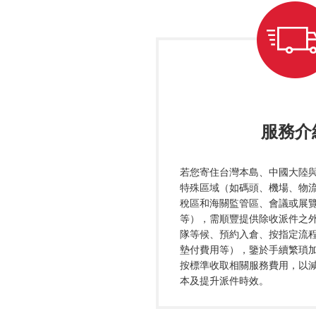
服務介
若您寄住台灣本島、中國大陸
特殊區域（如碼頭、機場、物流
稅區和海關監管區、會議或展
等），需順豐提供除收派件之
隊等候、預約入倉、按指定流
墊付費用等），鑒於手續繁瑣
按標準收取相關服務費用，以
本及提升派件時效。