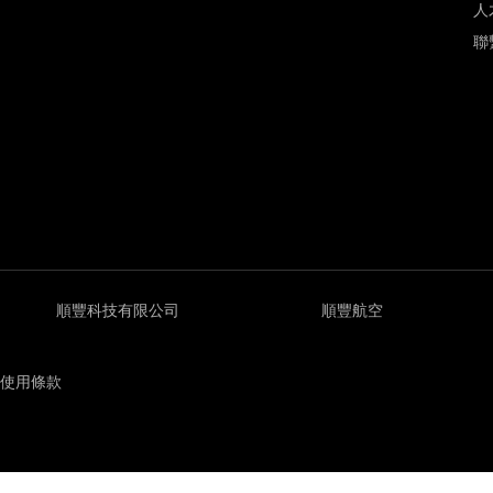
人
聯
順豐科技有限公司
順豐航空
使用條款