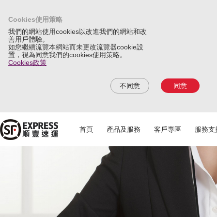
Cookies使用策略
我們的網站使用cookies以改進我們的網站和改
善用戶體驗。
如您繼續流覽本網站而未更改流覽器cookie設
置，視為同意我們的cookies使用策略。
Cookies政策
不同意
同意
首頁
產品及服務
客戶專區
服務支