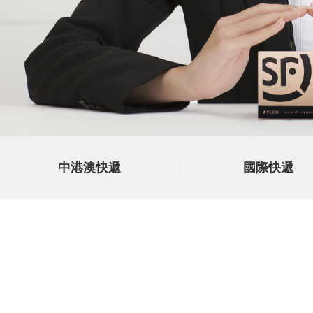
中港澳快遞
國際快遞