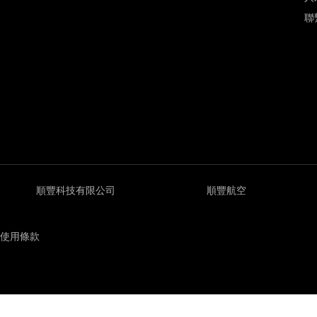
聯
順豐科技有限公司
順豐航空
使用條款