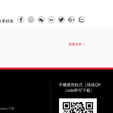
分享好友
查看全部 >
手機應用程式（掃描QR
code即可下載）
ess-TW