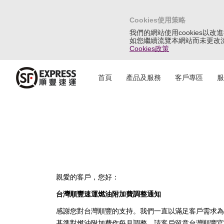
Cookies使用策略
我們的網站使用cookies以
如您繼續流覽本網站而未更改流覽
Cookies政策
首頁
產品及服務
客戶專區
服
親愛的客戶，您好：
台灣順豐速運燃油附加費調整通知
感謝您對台灣順豐的支持。我們一直以滿足客戶需求為首
基準對燃油附加費作每月調整，請客戶留意台灣順豐官