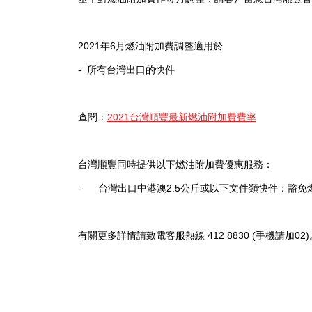
2021年6月燃油附加費調整適用於
- 所有台灣出口的快件
查閱：
2021台灣順豐最新燃油附加費費率
台灣順豐同時提供以下燃油附加費優惠服務：
- 台灣出口中港澳2.5公斤或以下文件類快件：豁免
有關更多詳情請致電客服熱線 412 8830 (手機請加02)