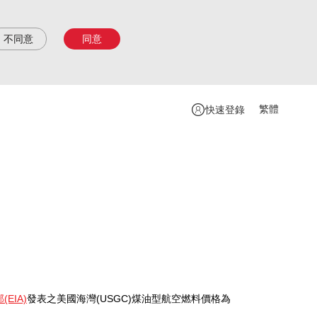
不同意
同意
繁體
快速登錄
EIA)
發表之美國海灣(USGC)煤油型航空燃料價格為