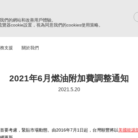
改進我們的網站和改善用戶體驗。
器cookie設置，視為同意我們的cookies使用策略。
務支援
關於我們
2021年6月燃油附加費調整通知
2021.5.20
要考慮，緊貼市場動態。由2016年7月1日起，台灣順豐將以
美國能源部(
網更新。