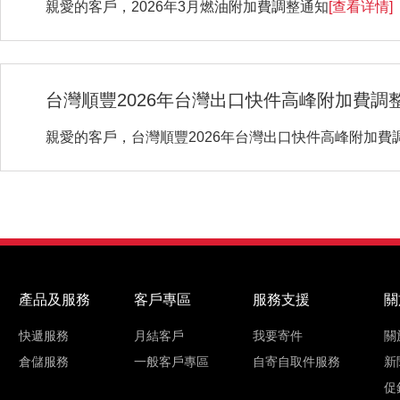
親愛的客戶，2026年3月燃油附加費調整通知
[查看详情]
台灣順豐2026年台灣出口快件高峰附加費調
親愛的客戶，台灣順豐2026年台灣出口快件高峰附加費
產品及服務
客戶專區
服務支援
關
快遞服務
月結客戶
我要寄件
關
倉儲服務
一般客戶專區
自寄自取件服務
新
促