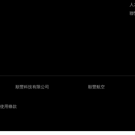
人
聯
順豐科技有限公司
順豐航空
使用條款