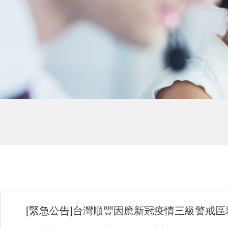
[緊急公告]台灣順豐因應新冠疫情三級警戒