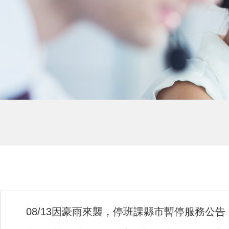
08/13因豪雨來襲，停班課縣市暫停服務公告