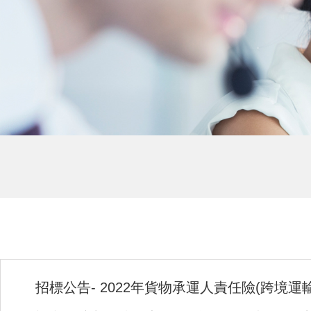
招標公告- 2022年貨物承運人責任險(跨境運輸