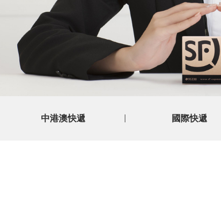
中港澳快遞
國際快遞