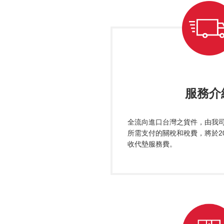
服務介
全流向進口台灣之貨件，由我
所需支付的關稅和稅費，將於20
收代墊服務費。