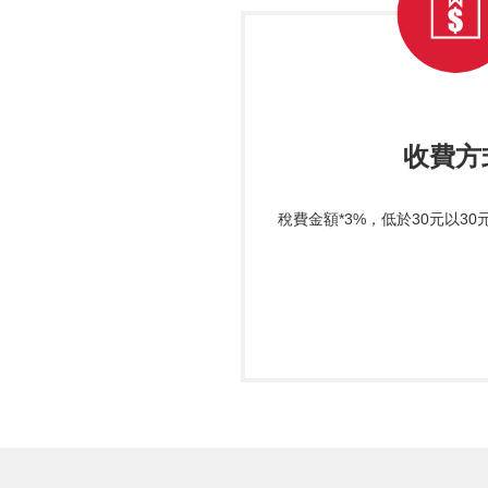
收費方
稅費金額*3%，低於30元以30