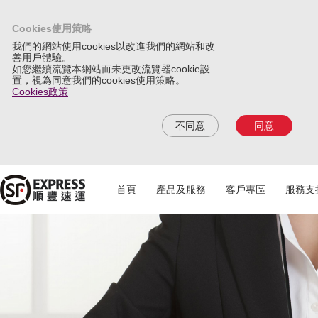
Cookies使用策略
我們的網站使用cookies以改進我們的網站和改
善用戶體驗。
如您繼續流覽本網站而未更改流覽器cookie設
置，視為同意我們的cookies使用策略。
Cookies政策
不同意
同意
首頁
產品及服務
客戶專區
服務支